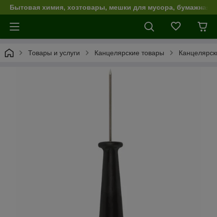
Бытовая химия, хозтовары, мешки для мусора, бумажная п
Товары и услуги
Канцелярские товары
Канцелярск