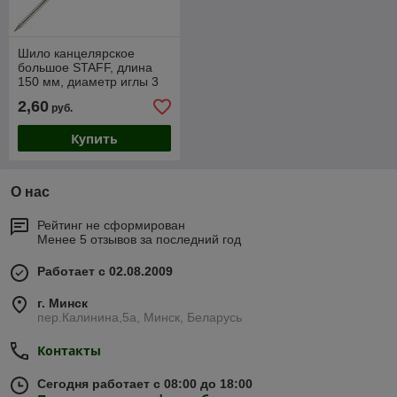
Шило канцелярское
большое STAFF, длина
150 мм, диаметр иглы 3
мм
2,60
руб.
Купить
О нас
Рейтинг не сформирован
Менее 5 отзывов за последний год
Работает с 02.08.2009
г. Минск
пер.Калинина,5а, Минск, Беларусь
Контакты
Сегодня работает с 08:00 до 18:00