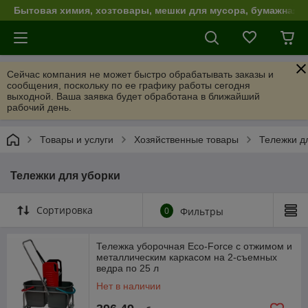
Бытовая химия, хозтовары, мешки для мусора, бумажная п
Сейчас компания не может быстро обрабатывать заказы и
сообщения, поскольку по ее графику работы сегодня
выходной. Ваша заявка будет обработана в ближайший
рабочий день.
Товары и услуги
Хозяйственные товары
Тележки д
Тележки для уборки
Сортировка
0
Фильтры
Тележка уборочная Eсо-Force с отжимом и
металлическим каркасом на 2-съемных
ведра по 25 л
Нет в наличии