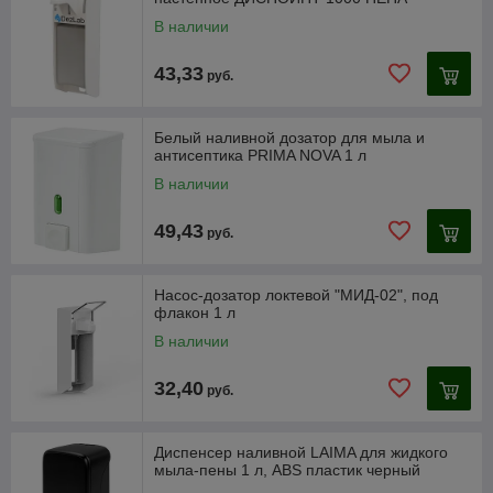
В наличии
43,33
руб.
Белый наливной дозатор для мыла и
антисептика PRIMA NOVA 1 л
В наличии
49,43
руб.
Насос-дозатор локтевой "МИД-02", под
флакон 1 л
В наличии
32,40
руб.
Диспенсер наливной LAIMA для жидкого
мыла-пены 1 л, ABS пластик черный