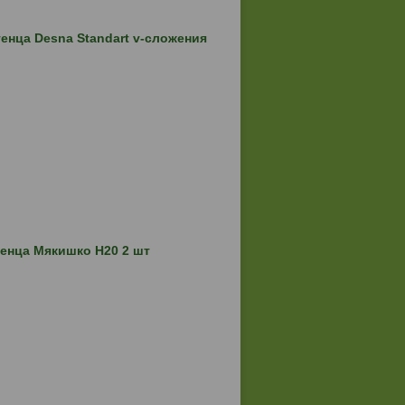
нца Desna Standart v-сложения
енца Мякишко H20 2 шт