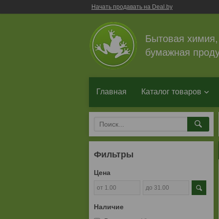
Начать продавать на Deal.by
Бытовая химия,
бумажная проду
Главная
Каталог товаров
Фильтры
Цена
Наличие