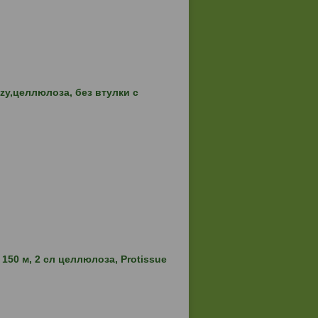
zy,целлюлоза, без втулки с
150 м, 2 сл целлюлоза, Protissue