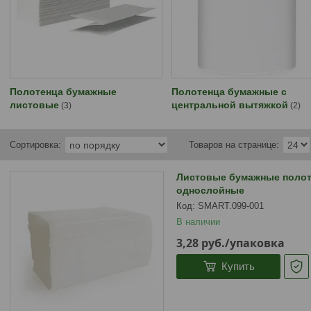
Полотенца бумажные
Полотенца бумажные с
листовые
центральной вытяжкой
3
2
Листовые бумажные полот
однослойные
SMART.099-001
В наличии
3,28
руб.
/упаковка
Купить