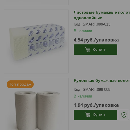
Листовые бумажные полоте
однослойные
SMART.099-013
В наличии
4,54
руб.
/упаковка
Купить
Рулонные бумажные полот
Топ продаж
SMART.098-009
В наличии
1,94
руб.
/упаковка
Купить