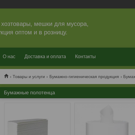
 хозтовары, мешки для мусора,
кция оптом и в розницу.
О нас
Доставка и оплата
Контакты
Товары и услуги
Бумажно-гигиеническая продукция
Бума
Бумажные полотенца