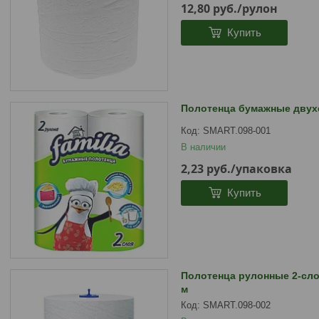
12,80
руб.
/рулон
Купить
Полотенца бумажные двухс
SMART.098-001
В наличии
2,23
руб.
/упаковка
Купить
Полотенца рулонные 2-слой
м
SMART.098-002