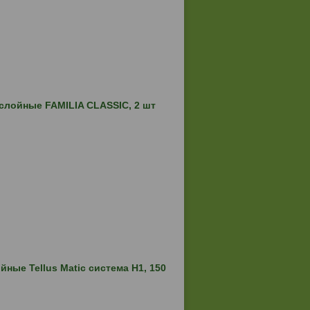
лойные FAMILIA CLASSIC, 2 шт
ные Tellus Matic система H1, 150