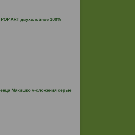
 POP ART двухслойное 100%
енца Мякишко v-сложения серые