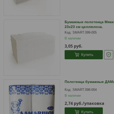
Бумажные полотенца Мяки
23х23 см целлюлоза.
SMART.099-005
В наличии
3,05
руб.
Купить
Полотенца бумажные ДАМА
SMART.098-004
В наличии
2,74
руб.
/упаковка
Купить