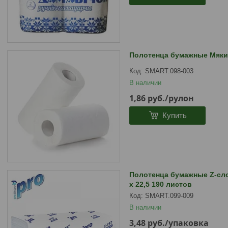
Полотенца бумажные Мяки
SMART.098-003
В наличии
1,86
руб.
/рулон
Купить
Полотенца бумажные Z-сло
х 22,5 190 листов
SMART.099-009
В наличии
3,48
руб.
/упаковка