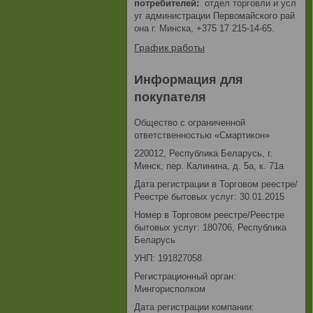
потребителей
отдел торговли и усл
уг администрации Первомайского рай
она г. Минска, +375 17 215-14-65.
График работы
Информация для
покупателя
Общество с ограниченной
ответственностью «Смартикон»
220012, Республика Беларусь, г.
Минск, пер. Калинина, д. 5а, к. 71а
Дата регистрации в Торговом реестре/
Реестре бытовых услуг: 30.01.2015
Номер в Торговом реестре/Реестре
бытовых услуг: 180706, Республика
Беларусь
УНП: 191827058
Регистрационный орган:
Мингорисполком
Дата регистрации компании: