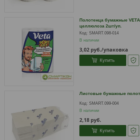
Полотенца бумажные VETA
целлюлоза 2шт/уп.
SMART.098-014
В наличии
3,02
руб.
/упаковка
Купить
Листовые бумажные полот
SMART.099-004
В наличии
2,18
руб.
Купить