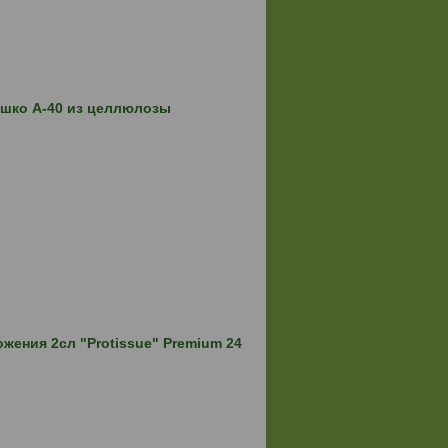
шко А-40 из целлюлозы
жения 2сл "Protissue" Premium 24