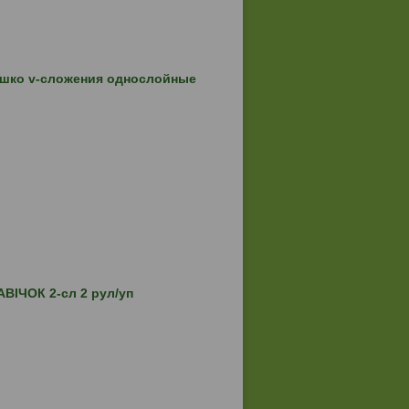
шко v-сложения однослойные
ВIЧОК 2-сл 2 рул/уп