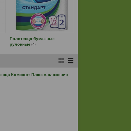
Полотенца бумажные
рулонные
4
енца Комфорт Плюс v-сложения