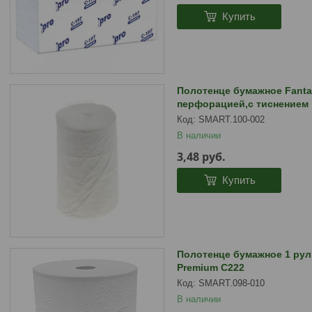
Купить
Полотенце бумажное Fanta
перфорацией,с тиснением
SMART.100-002
В наличии
3,48
руб.
Купить
Полотенце бумажное 1 рул 
Premium С222
SMART.098-010
В наличии