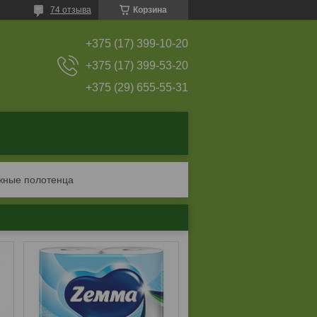
74 отзыва
Корзина
+375 (17) 399-10-20
+375 (17) 399-53-20
+375 (29) 655-55-31
жные полотенца