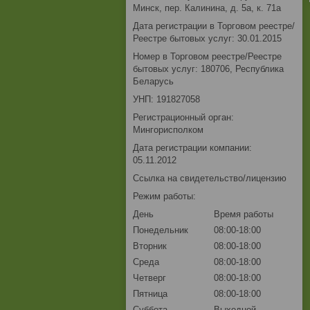
Минск, пер. Калинина, д. 5а, к. 71а
Дата регистрации в Торговом реестре/
Реестре бытовых услуг: 30.01.2015
Номер в Торговом реестре/Реестре
бытовых услуг: 180706, Республика
Беларусь
УНП: 191827058
Регистрационный орган:
Мингорисполком
Дата регистрации компании:
05.11.2012
Ссылка на свидетельство/лицензию
Режим работы:
День
Время работы
Понедельник
08:00-18:00
Вторник
08:00-18:00
Среда
08:00-18:00
Четверг
08:00-18:00
Пятница
08:00-18:00
Суббота
Выходной