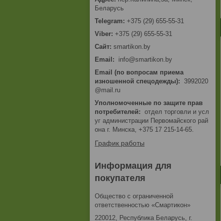
Беларусь
+375 (29) 655-55-31
+375 (29) 655-55-31
smartikon.by
Email
info@smartikon.by
Email (по вопросам приема
изношенной спецодежды)
3992020
@mail.ru
Уполномоченные по защите прав
потребителей
отдел торговли и усл
уг администрации Первомайского рай
она г. Минска, +375 17 215-14-65.
График работы
Информация для
покупателя
Общество с ограниченной
ответственностью «Смартикон»
220012, Республика Беларусь, г.