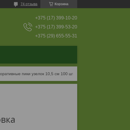
74 отзыва
Корзина
+375 (17) 399-10-20
+375 (17) 399-53-20
+375 (29) 655-55-31
оративные пики узелок 10,5 см 100 шт
овка