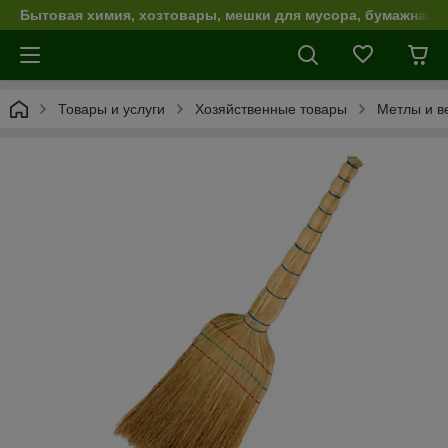
Бытовая химия, хозтовары, мешки для мусора, бумажная п
Товары и услуги
Хозяйственные товары
Метлы и в