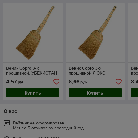
Веник Сорго 3-х
Веник Сорго 3-х
Вен
прошивной, УБЕКИСТАН
прошивной ЛЮКС
пр
4,57
8,66
8,
руб.
руб.
Купить
Купить
О нас
Рейтинг не сформирован
Менее 5 отзывов за последний год