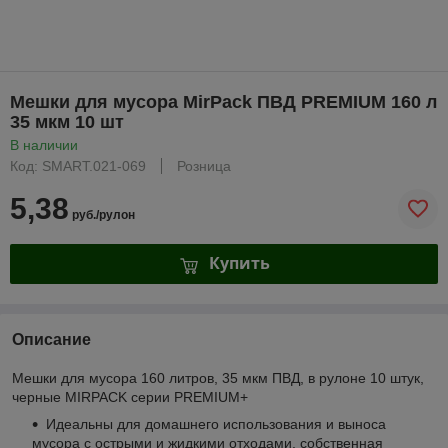
Мешки для мусора MirPack ПВД PREMIUM 160 л
35 мкм 10 шт
В наличии
Код: SMART.021-069
Розница
5,38
руб./рулон
Купить
Описание
Мешки для мусора 160 литров, 35 мкм ПВД, в рулоне 10 штук,
черные MIRPACK серии PREMIUM+
Идеальны для домашнего использования и выноса
мусора с острыми и жидкими отходами, собственная