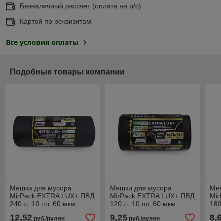
Безналичный рассчет (оплата на р/с)
Картой по реквизитам
Все условия оплаты
Подобные товары компании
Мешки для мусора
Мешки для мусора
Ме
MirPack EXTRA LUX+ ПВД
MirPack EXTRA LUX+ ПВД
Mir
240 л, 10 шт, 60 мкм
120 л, 10 шт, 60 мкм
180
12,52
9,25
8,
руб./рулон
руб./рулон