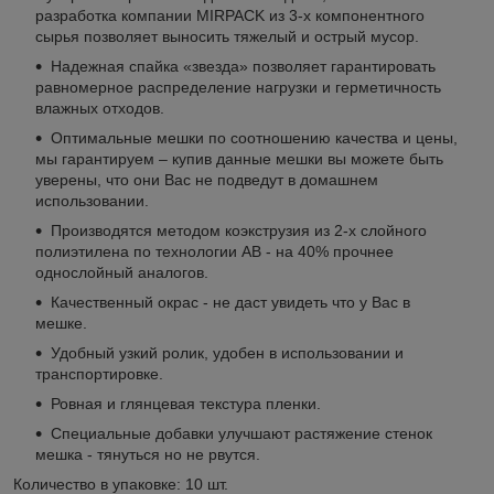
разработка компании MIRPACK из 3-х компонентного
сырья позволяет выносить тяжелый и острый мусор.
Надежная спайка «звезда» позволяет гарантировать
равномерное распределение нагрузки и герметичность
влажных отходов.
Оптимальные мешки по соотношению качества и цены,
мы гарантируем – купив данные мешки вы можете быть
уверены, что они Вас не подведут в домашнем
использовании.
Производятся методом коэкструзия из 2-х слойного
полиэтилена по технологии АВ - на 40% прочнее
однослойный аналогов.
Качественный окрас - не даст увидеть что у Вас в
мешке.
Удобный узкий ролик, удобен в использовании и
транспортировке.
Ровная и глянцевая текстура пленки.
Специальные добавки улучшают растяжение стенок
мешка - тянуться но не рвутся.
Количество в упаковке: 10 шт.