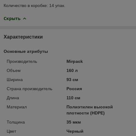
Количество в коробке: 14 упак.
Скрыть
Характеристики
Основные атрибуты
Производитель
Mirpack
Объем
160 л
Ширина
93 см
Страна производитель
Россия
Длина
110 см
Материал
Полиэтилен высокой
плотности (HDPE)
Толщина
35 мкм
Цвет
Черный