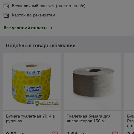
Безналичный рассчет (оплата на р/с)
Картой по реквизитам
Все условия оплаты
Подобные товары компании
Бумага туалетная 70 м в
Туалетная бумага для
Бум
рулонах
диспенсеров 150 м
Pro
арт