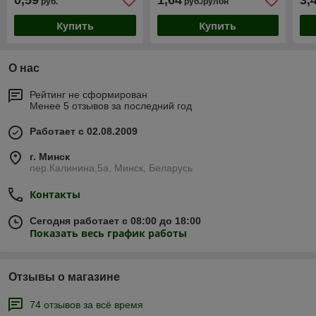
0,59
1,64
3,
руб.
руб./рулон
Купить
Купить
О нас
Рейтинг не сформирован
Менее 5 отзывов за последний год
Работает с 02.08.2009
г. Минск
пер.Калинина,5а, Минск, Беларусь
Контакты
Сегодня работает с 08:00 до 18:00
Показать весь график работы
Отзывы о магазине
74 отзывов за всё время