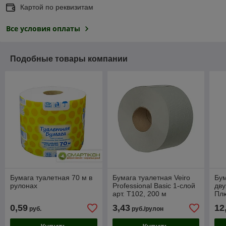
Картой по реквизитам
Все условия оплаты
Подобные товары компании
Бумага туалетная 70 м в
Бумага туалетная Veiro
Бум
рулонах
Professional Basic 1-слой
дв
арт. T102, 200 м
Плю
0,59
3,43
12
руб.
руб./рулон