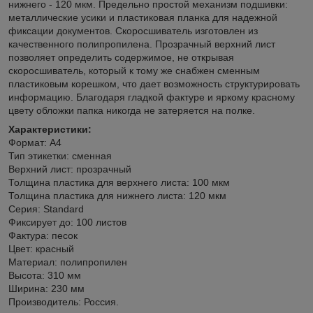
нижнего - 120 мкм. Предельно простой механизм подшивки:
металлические усики и пластиковая планка для надежной
фиксации документов. Скоросшиватель изготовлен из
качественного полипропилена. Прозрачный верхний лист
позволяет определить содержимое, не открывая
скоросшиватель, который к тому же снабжен сменным
пластиковым корешком, что дает возможность структурировать
информацию. Благодаря гладкой фактуре и яркому красному
цвету обложки папка никогда не затеряется на полке.
Характеристики:
Формат: А4
Тип этикетки: сменная
Верхний лист: прозрачный
Толщина пластика для верхнего листа: 100 мкм
Толщина пластика для нижнего листа: 120 мкм
Серия: Standard
Фиксирует до: 100 листов
Фактура: песок
Цвет: красный
Материал: полипропилен
Высота: 310 мм
Ширина: 230 мм
Производитель: Россия.