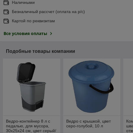
Наличными
Безналичный рассчет (оплата на р/с)
Картой по реквизитам
Все условия оплаты
Подобные товары компании
Ведро-контейнер 8 л с
Ведро с крышкой, цвет
Ком
педалью, для мусора,
серо-голубой, 10 л
шва
30х25х24 см, цвет серый/
отж