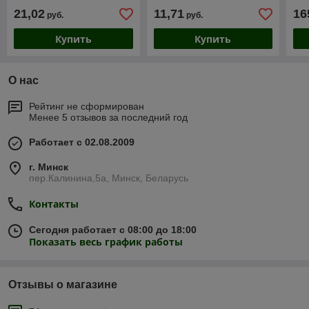
графит, 427-СЕРЫЙ,
кру
21,02
11,71
16
руб.
руб.
434270065, РФ
LA
Купить
Купить
О нас
Рейтинг не сформирован
Менее 5 отзывов за последний год
Работает с 02.08.2009
г. Минск
пер.Калинина,5а, Минск, Беларусь
Контакты
Сегодня работает с 08:00 до 18:00
Показать весь график работы
Отзывы о магазине