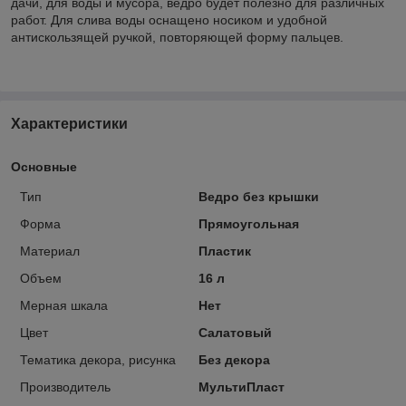
дачи, для воды и мусора, ведро будет полезно для различных
работ. Для слива воды оснащено носиком и удобной
антискользящей ручкой, повторяющей форму пальцев.
Характеристики
Основные
Тип
Ведро без крышки
Форма
Прямоугольная
Материал
Пластик
Объем
16 л
Мерная шкала
Нет
Цвет
Салатовый
Тематика декора, рисунка
Без декора
Производитель
МультиПласт