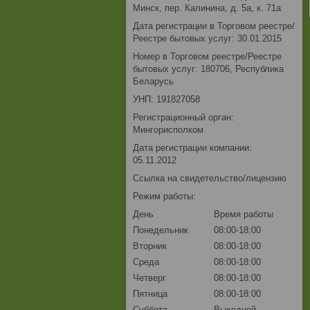
Минск, пер. Калинина, д. 5а, к. 71а
Дата регистрации в Торговом реестре/
Реестре бытовых услуг: 30.01.2015
Номер в Торговом реестре/Реестре
бытовых услуг: 180706, Республика
Беларусь
УНП: 191827058
Регистрационный орган:
Мингорисполком
Дата регистрации компании:
05.11.2012
Ссылка на свидетельство/лицензию
Режим работы:
День
Время работы
Понедельник
08:00-18:00
Вторник
08:00-18:00
Среда
08:00-18:00
Четверг
08:00-18:00
Пятница
08:00-18:00
Суббота
Выходной