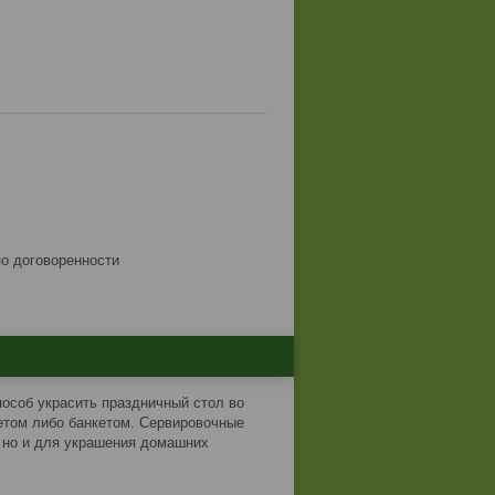
по договоренности
особ украсить праздничный стол во
том либо банкетом. Сервировочные
, но и для украшения домашних