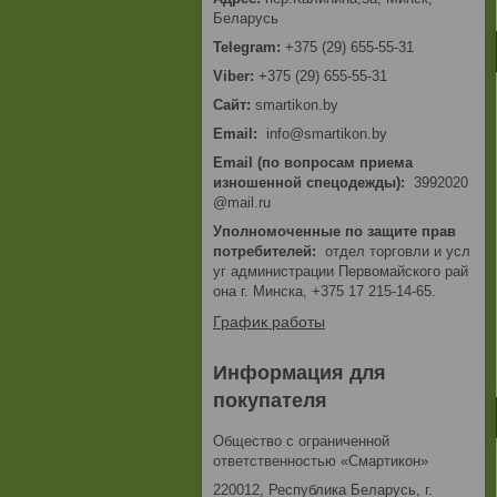
Беларусь
+375 (29) 655-55-31
+375 (29) 655-55-31
smartikon.by
Email
info@smartikon.by
Email (по вопросам приема
изношенной спецодежды)
3992020
@mail.ru
Уполномоченные по защите прав
потребителей
отдел торговли и усл
уг администрации Первомайского рай
она г. Минска, +375 17 215-14-65.
График работы
Информация для
покупателя
Общество с ограниченной
ответственностью «Смартикон»
220012, Республика Беларусь, г.