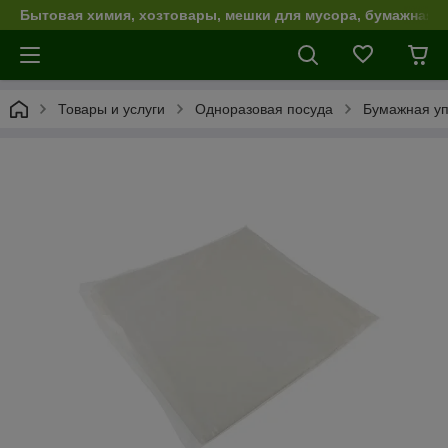
Бытовая химия, хозтовары, мешки для мусора, бумажная п
Товары и услуги
Одноразовая посуда
Бумажная уп