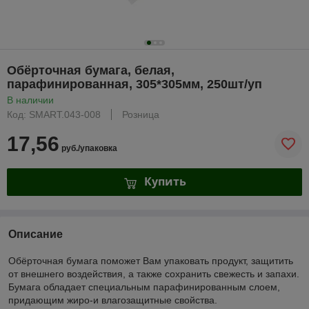
Обёрточная бумага, белая,
парафинированная, 305*305мм, 250шт/уп
В наличии
Код: SMART.043-008
Розница
17,56
руб./упаковка
Купить
Описание
Обёрточная бумага поможет Вам упаковать продукт, защитить
от внешнего воздействия, а также сохранить свежесть и запахи.
Бумага обладает специальным парафинированным слоем,
придающим жиро-и влагозащитные свойства.