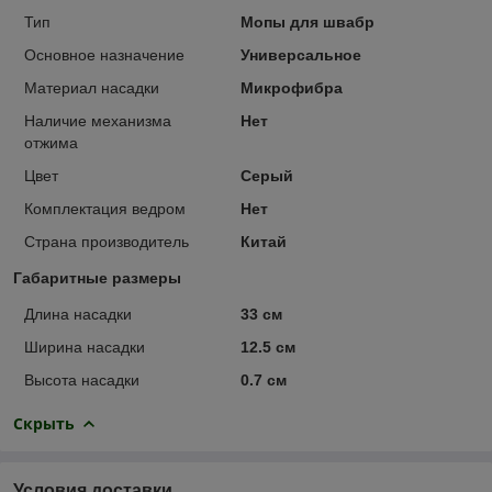
Тип
Мопы для швабр
Основное назначение
Универсальное
Материал насадки
Микрофибра
Наличие механизма
Нет
отжима
Цвет
Серый
Комплектация ведром
Нет
Страна производитель
Китай
Габаритные размеры
Длина насадки
33 см
Ширина насадки
12.5 см
Высота насадки
0.7 см
Скрыть
Условия доставки