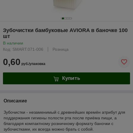
Зубочистки бамбуковые AVIORA в баночке 100
шт
В наличии
Код: SMART.071-006
Розница
0,60
руб./упаковка
Купить
Описание
Зубочистки - незаменимый с древнейших времён атрибут для
поддержания гигиены полости рта после приёма пищи, а
благодаря компактному розничному формату баночки с
зубочистками, их всегда можно брать с собой.