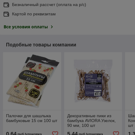
Безналичный рассчет (оплата на р/с)
Картой по реквизитам
Все условия оплаты
Подобные товары компании
Палочки для шашлыка
Декоративные пики из
Ша
бамбуковые 15 см 100 шт
бамбука AVIORA Узелок,
Кон
90 мм, 100 шт
шт
0,64
5,44
1,
руб./упаковка
руб./упаковка