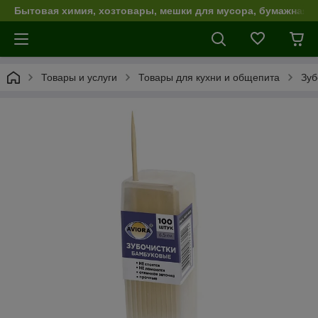
Бытовая химия, хозтовары, мешки для мусора, бумажная п
Товары и услуги
Товары для кухни и общепита
Зуб