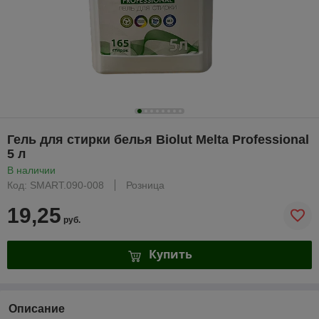
Гель для стирки белья Biolut Melta Professional
5 л
В наличии
Код: SMART.090-008
Розница
19,25
руб.
Купить
Описание