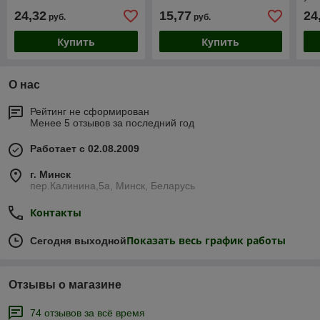
24,32
15,77
24
руб.
руб.
Купить
Купить
О нас
Рейтинг не сформирован
Менее 5 отзывов за последний год
Работает с 02.08.2009
г. Минск
пер.Калинина,5а, Минск, Беларусь
Контакты
Показать весь график работы
Сегодня выходной
Отзывы о магазине
74 отзывов за всё время