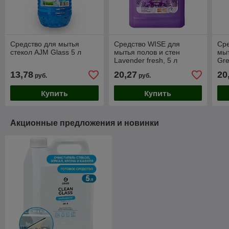
Средство для мытья
Средство WISE для
Ср
стекол AJM Glass 5 л
мытья полов и стен
мыт
Lavender fresh, 5 л
Gre
13,78
20,27
20
руб.
руб.
Купить
Купить
Акционные предложения и новинки