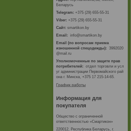
Беларусь
+375 (29) 655-55-31
+375 (29) 655-55-31
smartikon.by
Email
info@smartikon.by
Email (по вопросам приема
изношенной спецодежды)
3992020
@mail.ru
Уполномоченные по защите прав
потребителей
отдел торговли и усл
уг администрации Первомайского рай
она г. Минска, +375 17 215-14-65.
График работы
Информация для
покупателя
Общество с ограниченной
ответственностью «Смартикон»
220012, Республика Беларусь, г.