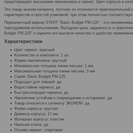
предотвращает высыхание наконечника и чернил. Цвет корпуса и колп
Это товар эконом-сегмента, поэтому он отличается привлекательной 
характеристик и простой упаковкой, при этом полностью соответству
Перманентный маркер STAFF "Basic Budget PM-125" - это незаменимы
повседневном использовании. Выгодная цена, надежность и практичн
Budget PM-125" и оцените его высокое качество и удобство применени
Характеристики
Цвет чернил: красный
Количество в комплекте: 1 шт.
Форма наконечника: круглый
Минимальная толщина линии письма: 1 мм
Максимальная толщина линии письма: 3 мм
Серия: Basic Budget PM-125
Подходит для левшей: да
Водостойкие чернила: да
Быстросохнущие чернила: да
Наконечник устойчив к повреждению и истиранию: да
Товар относится к сегменту ЭКОНОМ: да
Форма корпуса: круглая
Диаметр корпуса: 17 мм
Материал корпуса: пластик
Наличие клипа: да
Основа чернил: спиртовая