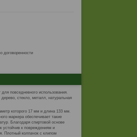
по договоренности
 для повседневного использования.
 дерево, стекло, металл, натуральная
метр которого 17 мм и длина 133 мм.
ного маркера обеспечивает такие
ратур. Благодаря спиртовой основе
к устойчив к повреждениям и
я. Плотный колпачок с клипом