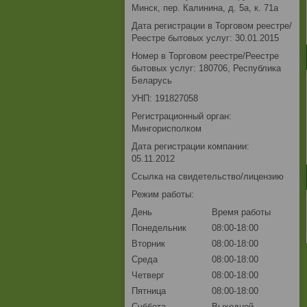
Минск, пер. Калинина, д. 5а, к. 71а
Дата регистрации в Торговом реестре/
Реестре бытовых услуг: 30.01.2015
Номер в Торговом реестре/Реестре
бытовых услуг: 180706, Республика
Беларусь
УНП: 191827058
Регистрационный орган:
Мингорисполком
Дата регистрации компании:
05.11.2012
Ссылка на свидетельство/лицензию
Режим работы:
День
Время работы
Понедельник
08:00-18:00
Вторник
08:00-18:00
Среда
08:00-18:00
Четверг
08:00-18:00
Пятница
08:00-18:00
Суббота
Выходной