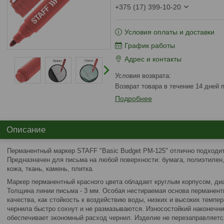
+375 (17) 399-10-20
Условия оплаты и доставки
График работы
Адрес и контакты
возврат товара в течение 14 дней
Подробнее
Описание
Перманентный маркер STAFF "Basic Budget PM-125" отлично подходит
Предназначен для письма на любой поверхности: бумага, полиэтилен,
кожа, ткань, камень, плитка.
Маркер перманентный красного цвета обладает круглым корпусом, диа
Толщина линии письма - 3 мм. Особая нестираемая основа перманент
качества, как стойкость к воздействию воды, низких и высоких темпе
чернила быстро сохнут и не размазываются. Износостойкий наконечни
обеспечивает экономный расход чернил. Изделие не перезаправляетс