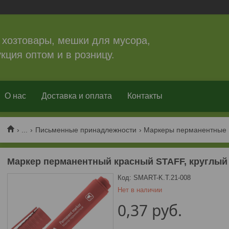
 хозтовары, мешки для мусора,
кция оптом и в розницу.
О нас
Доставка и оплата
Контакты
...
Письменные принадлежности
Маркеры перманентные
Маркер перманентный красный STAFF, круглый 
Код:
SMART-K.T.21-008
Нет в наличии
0,37
руб.