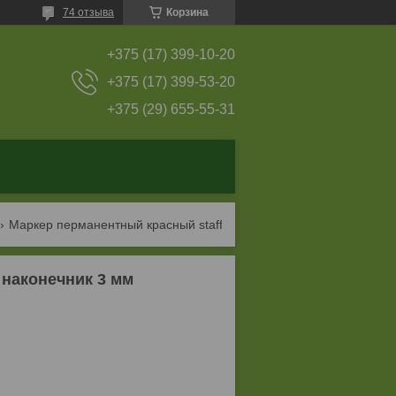
74 отзыва
Корзина
+375 (17) 399-10-20
+375 (17) 399-53-20
+375 (29) 655-55-31
Маркер перманентный красный staff, круглый наконечник 3 мм
наконечник 3 мм