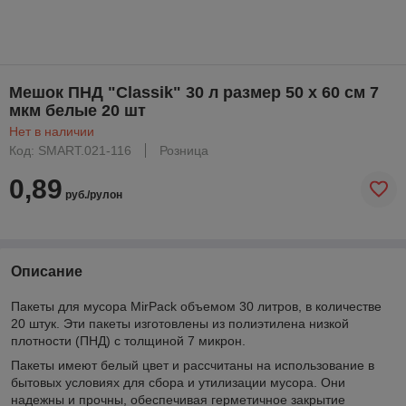
Мешок ПНД "Classik" 30 л размер 50 х 60 см 7
мкм белые 20 шт
Нет в наличии
Код: SMART.021-116
Розница
0,89
руб./рулон
Описание
Пакеты для мусора MirPack объемом 30 литров, в количестве
20 штук. Эти пакеты изготовлены из полиэтилена низкой
плотности (ПНД) с толщиной 7 микрон.
Пакеты имеют белый цвет и рассчитаны на использование в
бытовых условиях для сбора и утилизации мусора. Они
надежны и прочны, обеспечивая герметичное закрытие