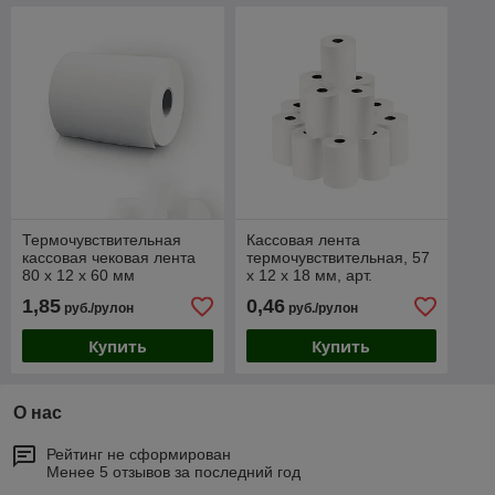
Термочувствительная
Кассовая лента
кассовая чековая лента
термочувствительная, 57
80 х 12 х 60 мм
х 12 х 18 мм, арт.
h17/00300 o/w
1,85
0,46
руб./рулон
руб./рулон
Купить
Купить
О нас
Рейтинг не сформирован
Менее 5 отзывов за последний год