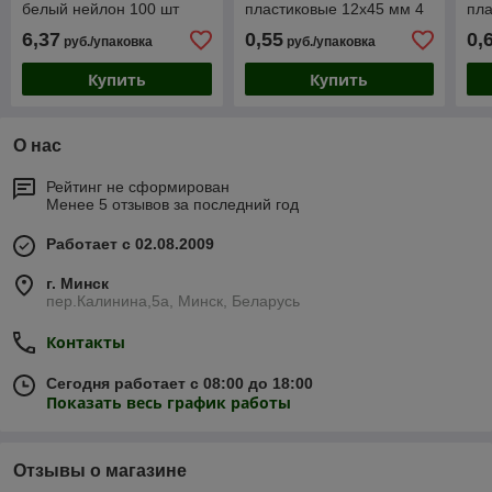
белый нейлон 100 шт
пластиковые 12х45 мм 4
пла
цвета по 25 л
цве
6,37
0,55
0,
руб./упаковка
руб./упаковка
Купить
Купить
О нас
Рейтинг не сформирован
Менее 5 отзывов за последний год
Работает с 02.08.2009
г. Минск
пер.Калинина,5а, Минск, Беларусь
Контакты
Сегодня работает с 08:00 до 18:00
Показать весь график работы
Отзывы о магазине