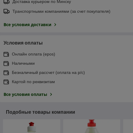
Доставка курьером по Минску
Транспортными компаниями (за счет покупателя)
Все условия доставки
Условия оплаты
Онлайн оплата (еpos)
Наличными
Безналичный рассчет (оплата на р/с)
Картой по реквизитам
Все условия оплаты
Подобные товары компании