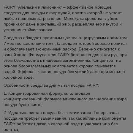
FAIRY "Апельсин и лимонник" – эффективное моющее
средство для посуды с формулой, против которой не устоят
любые пищевые загрязнения. Молекулы средства глубоко
проникают даже в застывший жир, расщепляя его изнутри и
устраняя стойкие запахи.
Средство обладает приятным цветочно-цитрусовым ароматом.
Имеет консистенцию геля, благодаря которой хорошо пенится
и обеспечивает экономичный расход. Бережно относится к
вашей коже. Формула геля FAIRY безопасна для кожи рук, при
этом безжалостна к пищевым загрязнениям. Концентрат на
основе биоразлагаемых компонентов хорошо смывается
водой. Эффект – чистая посуда без усилий даже при мытье в
холодной воде.
Особенности средства для мытья посуды FAIRY:
1. Концентрированная формула. Благодаря
концентрированной формуле мгновенного расщепления жира
посуда будет сиять;
2. Идеально чистая посуда без замачивания. Теперь ваша
посуда не требует замачивания, так как активные компоненты
FAIRY работают даже в холодной воде и удаляют жир без
остатка;