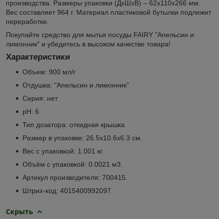
производства. Размеры упаковки (ДхШхВ) – 62х110х266 мм.
Вес составляет 964 г. Материал пластиковой бутылки подлежит
переработке.
Покупайте средство для мытья посуды FAIRY "Апельсин и
лимонник" и убедитесь в высоком качестве товара!
Характеристики
Объем: 900 мл/г
Отдушка: "Апельсин и лимонник"
Серия: нет
pH: 6
Тип дозатора: откидная крышка
Размер в упаковке: 26.5x10.6x6.3 см.
Вес с упаковкой: 1.001 кг.
Объём с упаковкой: 0.0021 м
3
.
Артикул производителя: 700415.
Штрих-код: 4015400992097.
Скрыть