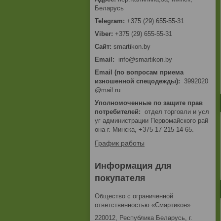
Беларусь
+375 (29) 655-55-31
+375 (29) 655-55-31
smartikon.by
Email
info@smartikon.by
Email (по вопросам приема
изношенной спецодежды)
3992020
@mail.ru
Уполномоченные по защите прав
потребителей
отдел торговли и усл
уг администрации Первомайского рай
она г. Минска, +375 17 215-14-65.
График работы
Информация для
покупателя
Общество с ограниченной
ответственностью «Смартикон»
220012, Республика Беларусь, г.