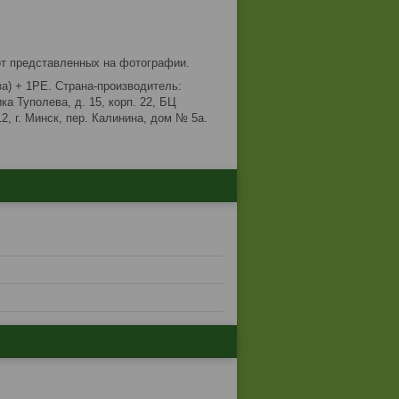
от представленных на фотографии.
за) + 1РЕ. Страна-производитель:
а Туполева, д. 15, корп. 22, БЦ
, г. Минск, пер. Калинина, дом № 5а.