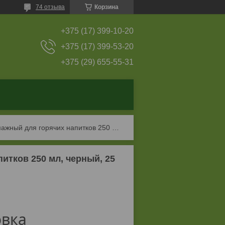
74 отзыва
Корзина
+375 (17) 399-10-20
+375 (17) 399-53-20
+375 (29) 655-55-31
Стакан двухслойный бумажный для горячих напитков 250 мл, черный, 25 шт
итков 250 мл, черный, 25
овка