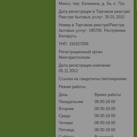
Минск, пер. Калинина, д. 5а, к. 71а
Дата регистрации в Торговом реестре/
Реестре бытовых услуг: 30.01.2015
Номер в Торговом реестре/Реестре
бытовых услуг: 180706, Республика
Беларусь
УНП: 191827058
Регистрационный орган:
Мингорисполком
Дата регистрации компании:
05.11.2012
Ссылка на свидетельство/лицензию
Режим работы:
День
Время работы
Понедельник
08:00-18:00
Вторник
08:00-18:00
Среда
08:00-18:00
Четверг
08:00-18:00
Пятница
08:00-18:00
Суббота
Выходной