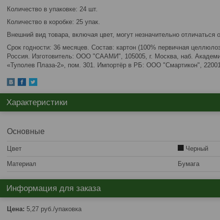
Количество в упаковке: 24 шт.
Количество в коробке: 25 упак.
Внешний вид товара, включая цвет, могут незначительно отличаться 
Срок годности: 36 месяцев. Состав: картон (100% первичная целлюло
Россия. Изготовитель: ООО "СААМИ", 105005, г. Москва, наб. Академик
«Туполев Плаза-2», пом. 301. Импортёр в РБ: ООО "Смартикон", 220012
Характеристики
Основные
Цвет
Черный
Материал
Бумага
Информация для заказа
Цена:
5,27
руб.
/упаковка