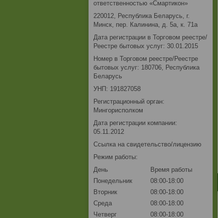
ответственностью «Смартикон»
220012, Республика Беларусь, г.
Минск, пер. Калинина, д. 5а, к. 71а
Дата регистрации в Торговом реестре/
Реестре бытовых услуг: 30.01.2015
Номер в Торговом реестре/Реестре
бытовых услуг: 180706, Республика
Беларусь
УНП: 191827058
Регистрационный орган:
Мингорисполком
Дата регистрации компании:
05.11.2012
Ссылка на свидетельство/лицензию
Режим работы:
День
Время работы
Понедельник
08:00-18:00
Вторник
08:00-18:00
Среда
08:00-18:00
Четверг
08:00-18:00