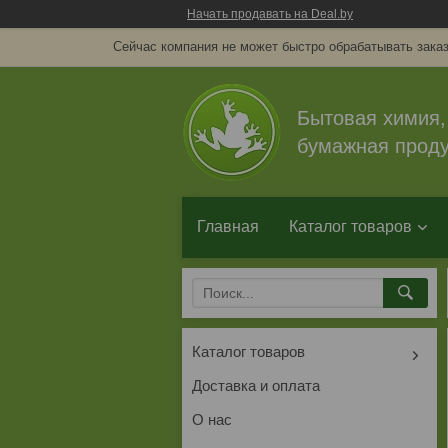
Начать продавать на Deal.by
Сейчас компания не может быстро обрабатывать заказ
Бытовая химия,
бумажная проду
Главная
Каталог товаров
Каталог товаров
Доставка и оплата
О нас