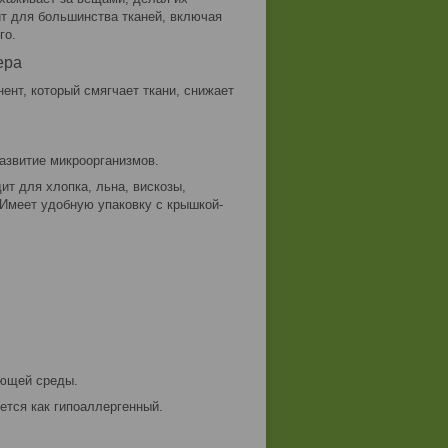
т для большинства тканей, включая
го.
ера
ент, который смягчает ткани, снижает
азвитие микроорганизмов.
т для хлопка, льна, вискозы,
 Имеет удобную упаковку с крышкой-
ающей среды.
ется как гипоаллергенный.