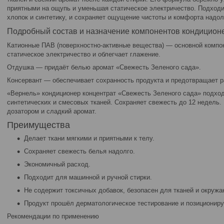
приятными на ощупь и уменьшая статическое электричество. Подходи
хлопок и синтетику, и сохраняет ощущение чистоты и комфорта надол
Подробный состав и назначение компонентов кондицион
Катионные ПАВ (поверхностно-активные вещества) — основной компон
статическое электричество и облегчает глажение.
Отдушка — придаёт белью аромат «Свежесть Зеленого сада».
Консервант — обеспечивает сохранность продукта и предотвращает р
«Вернель» кондиционер концентрат «Свежесть Зеленого сада» подходи
синтетических и смесовых тканей. Сохраняет свежесть до 12 недель.
дозатором и сладкий аромат.
Преимущества
Делает ткани мягкими и приятными к телу.
Сохраняет свежесть белья надолго.
Экономичный расход.
Подходит для машинной и ручной стирки.
Не содержит токсичных добавок, безопасен для тканей и окруж
Продукт прошёл дерматологическое тестирование и позициониру
Рекомендации по применению