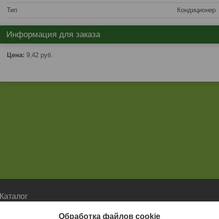
Тип
Кондиционер
Информация для заказа
Цена:
9,42
руб.
Каталог
Каталог
Обработка файлов cookie