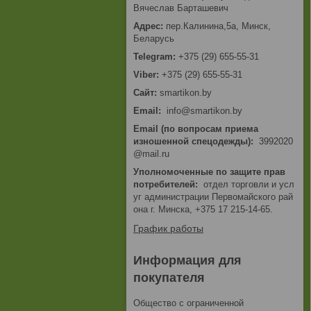
Вячеслав Барташевич
пер.Калинина,5а, Минск,
Беларусь
+375 (29) 655-55-31
+375 (29) 655-55-31
smartikon.by
Email
info@smartikon.by
Email (по вопросам приема
изношенной спецодежды)
3992020
@mail.ru
Уполномоченные по защите прав
потребителей
отдел торговли и усл
уг администрации Первомайского рай
она г. Минска, +375 17 215-14-65.
График работы
Информация для
покупателя
Общество с ограниченной