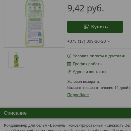
9,42
руб.
Купить
+375 (17) 399-10-20
Условия оплаты и доставки
График работы
Адрес и контакты
возврат товара в течение 14 дней
Подробнее
Описание
Кондиционер для белья «Вернель» концентрированный «Свежесть Зел
тканей и свежий аромат после каждой стирки. Его формула бережно 