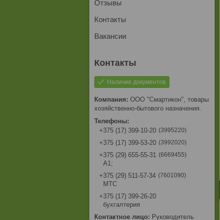
Отзывы
Контакты
Вакансии
Наличие документов
ООО "Смартикон", товары
хозяйственно-бытового назначения.
3995220
+375 (17) 399-10-20
3992020
+375 (17) 399-53-20
6669455
+375 (29) 655-55-31
A1;
7601090
+375 (29) 511-57-34
МТС
+375 (17) 399-26-20
бухгалтерия
Руководитель