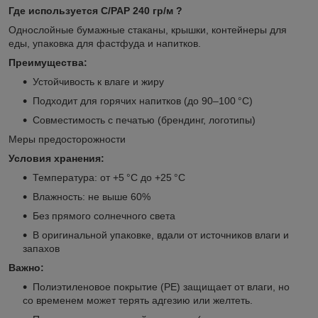
Где используется С/РАР 240 гр/м ?
Однослойные бумажные стаканы, крышки, контейнеры для
еды, упаковка для фастфуда и напитков.
Преимущества:
Устойчивость к влаге и жиру
Подходит для горячих напитков (до 90–100 °C)
Совместимость с печатью (брендинг, логотипы)
Меры предосторожности
Условия хранения:
Температура: от +5 °C до +25 °C
Влажность: не выше 60%
Без прямого солнечного света
В оригинальной упаковке, вдали от источников влаги и
запахов
Важно:
Полиэтиленовое покрытие (PE) защищает от влаги, но
со временем может терять адгезию или желтеть.