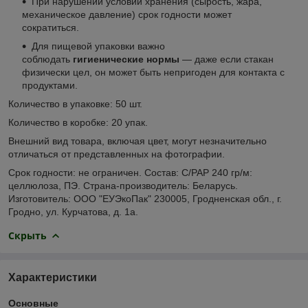
При нарушении условий хранения (сырость, жара,
механическое давление) срок годности может
сократиться.
Для пищевой упаковки важно
соблюдать
гигиенические нормы
— даже если стакан
физически цел, он может быть непригоден для контакта с
продуктами.
Количество в упаковке: 50 шт.
Количество в коробке: 20 упак.
Внешний вид товара, включая цвет, могут незначительно
отличаться от представленных на фотографии.
Срок годности: не ограничен. Состав: С/РАР 240 гр/м:
целлюлоза, ПЭ. Страна-производитель: Беларусь.
Изготовитель: ООО "ЕУЭкоПак" 230005, Гродненская обл., г.
Гродно, ул. Курчатова, д. 1а.
Скрыть
Характеристики
Основные