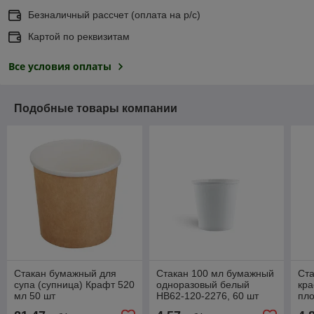
Безналичный рассчет (оплата на р/с)
Картой по реквизитам
Все условия оплаты
Подобные товары компании
Стакан бумажный для
Стакан 100 мл бумажный
Ст
супа (супница) Крафт 520
одноразовый белый
кра
мл 50 шт
НВ62-120-2276, 60 шт
пло
шт