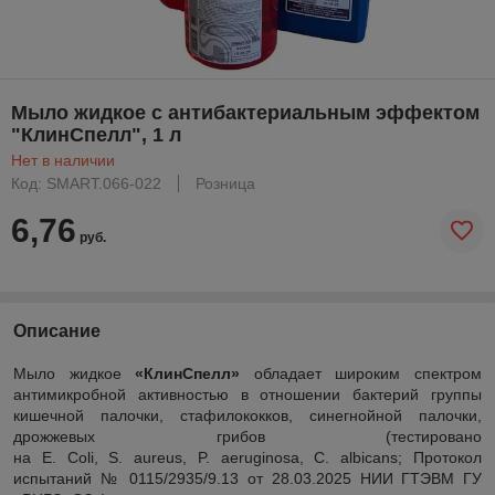
Мыло жидкое с антибактериальным эффектом
"КлинСпелл", 1 л
Нет в наличии
Код: SMART.066-022
Розница
6,76
руб.
Описание
Мыло жидкое
«КлинСпелл»
обладает широким спектром
антимикробной активностью в отношении бактерий группы
кишечной палочки, стафилококков, синегнойной палочки,
дрожжевых грибов (тестировано
на E. Coli, S. aureus, P. aeruginosa, C. albicans; Протокол
испытаний № 0115/2935/9.13 от 28.03.2025 НИИ ГТЭВМ ГУ