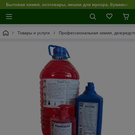
Бытовая химия, хозтовары, мешки для мусора, бумажная п
Товары и услуги
Профессиональная химия, дезсредст