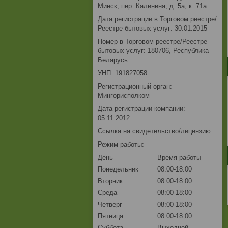
Минск, пер. Калинина, д. 5а, к. 71а
Дата регистрации в Торговом реестре/
Реестре бытовых услуг: 30.01.2015
Номер в Торговом реестре/Реестре
бытовых услуг: 180706, Республика
Беларусь
УНП: 191827058
Регистрационный орган:
Мингорисполком
Дата регистрации компании:
05.11.2012
Ссылка на свидетельство/лицензию
Режим работы:
День
Время работы
Понедельник
08:00-18:00
Вторник
08:00-18:00
Среда
08:00-18:00
Четверг
08:00-18:00
Пятница
08:00-18:00
Суббота
Выходной