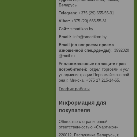
Беларусь
+375 (29) 655-55-31
+375 (29) 655-55-31
smartikon.by
Email
info@smartikon.by
Email (по вопросам приема
изношенной спецодежды)
3992020
@mail.ru
Уполномоченные по защите прав
потребителей
отдел торговли и усл
уг администрации Первомайского рай
она г. Минска, +375 17 215-14-65.
График работы
Информация для
покупателя
Общество с ограниченной
ответственностью «Смартикон»
220012, Республика Беларусь, г.