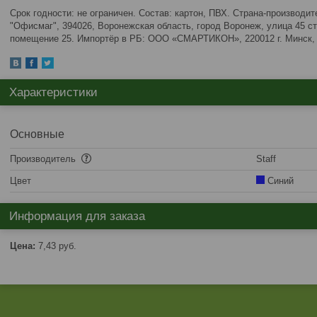
Срок годности: не ограничен. Состав: картон, ПВХ. Страна-производи
"Офисмаг", 394026, Воронежская область, город Воронеж, улица 45 с
помещение 25. Импортёр в РБ: ООО «СМАРТИКОН», 220012 г. Минск, п
Характеристики
Основные
Производитель
Staff
Цвет
Синий
Информация для заказа
Цена:
7,43
руб.