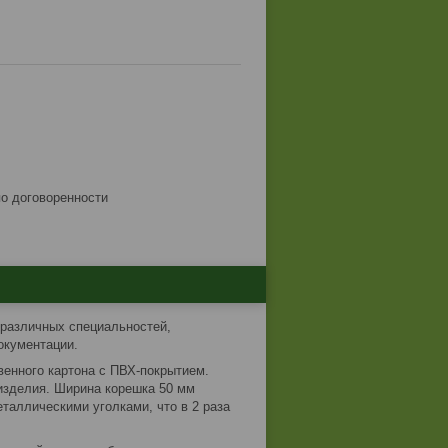
по договоренности
 различных специальностей,
окументации.
венного картона с ПВХ-покрытием.
изделия. Ширина корешка 50 мм
таллическими уголками, что в 2 раза