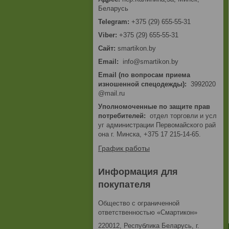
Беларусь
+375 (29) 655-55-31
+375 (29) 655-55-31
smartikon.by
Email
info@smartikon.by
Email (по вопросам приема
изношенной спецодежды)
3992020
@mail.ru
Уполномоченные по защите прав
потребителей
отдел торговли и усл
уг администрации Первомайского рай
она г. Минска, +375 17 215-14-65.
График работы
Информация для
покупателя
Общество с ограниченной
ответственностью «Смартикон»
220012, Республика Беларусь, г.