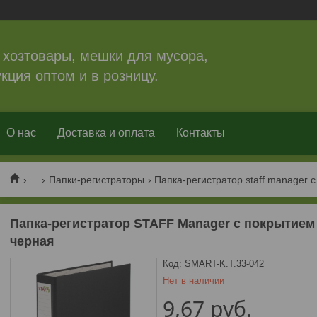
 хозтовары, мешки для мусора,
кция оптом и в розницу.
О нас
Доставка и оплата
Контакты
...
Папки-регистраторы
Папка-регистратор STAFF Manager с покрытием и
черная
Код:
SMART-K.T.33-042
Нет в наличии
9,67
руб.