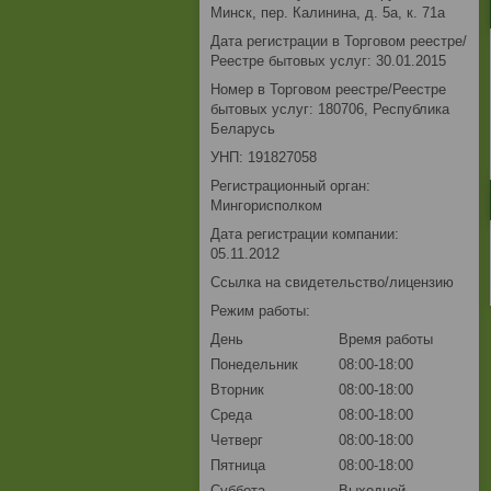
Минск, пер. Калинина, д. 5а, к. 71а
Дата регистрации в Торговом реестре/
Реестре бытовых услуг: 30.01.2015
Номер в Торговом реестре/Реестре
бытовых услуг: 180706, Республика
Беларусь
УНП: 191827058
Регистрационный орган:
Мингорисполком
Дата регистрации компании:
05.11.2012
Ссылка на свидетельство/лицензию
Режим работы:
День
Время работы
Понедельник
08:00-18:00
Вторник
08:00-18:00
Среда
08:00-18:00
Четверг
08:00-18:00
Пятница
08:00-18:00
Суббота
Выходной