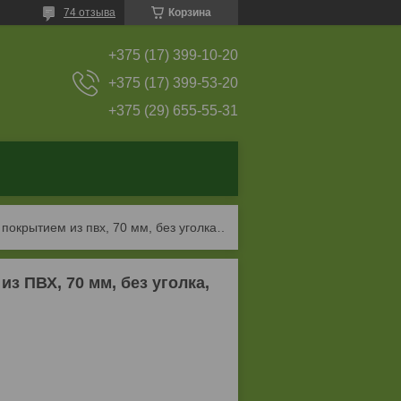
74 отзыва
Корзина
+375 (17) 399-10-20
+375 (17) 399-53-20
+375 (29) 655-55-31
Папка-регистратор staff manager с покрытием из пвх, 70 мм, без уголка, черная
з ПВХ, 70 мм, без уголка,