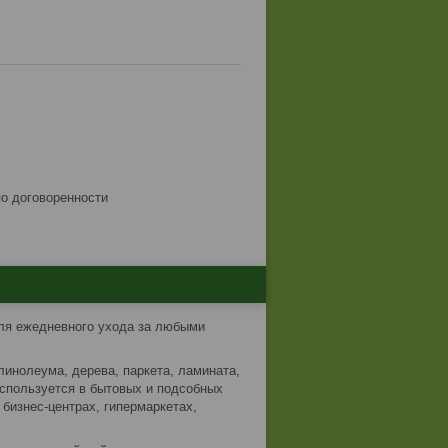
по договоренности
я ежедневного ухода за любыми
линолеума, дерева, паркета, ламината,
Используется в бытовых и подсобных
бизнес-центрах, гипермаркетах,