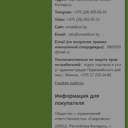
Беларусь
+375 (29) 655-55-31
+375 (29) 655-55-31
smartikon.by
Email
info@smartikon.by
Email (по вопросам приема
изношенной спецодежды)
3992020
@mail.ru
Уполномоченные по защите прав
потребителей
отдел торговли и усл
уг администрации Первомайского рай
она г. Минска, +375 17 215-14-65.
График работы
Информация для
покупателя
Общество с ограниченной
ответственностью «Смартикон»
220012, Республика Беларусь, г.