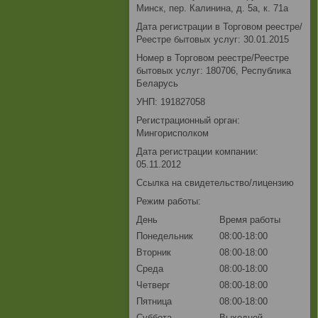
Минск, пер. Калинина, д. 5а, к. 71а
Дата регистрации в Торговом реестре/
Реестре бытовых услуг: 30.01.2015
Номер в Торговом реестре/Реестре
бытовых услуг: 180706, Республика
Беларусь
УНП: 191827058
Регистрационный орган:
Мингорисполком
Дата регистрации компании:
05.11.2012
Ссылка на свидетельство/лицензию
Режим работы:
День
Время работы
Понедельник
08:00-18:00
Вторник
08:00-18:00
Среда
08:00-18:00
Четверг
08:00-18:00
Пятница
08:00-18:00
Суббота
Выходной