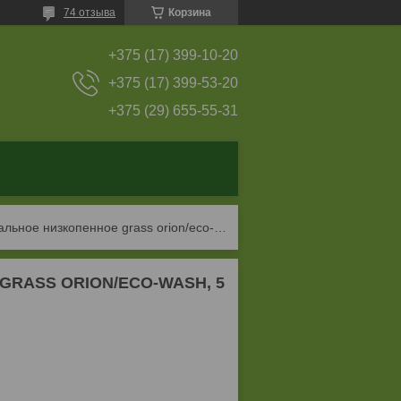
74 отзыва
Корзина
+375 (17) 399-10-20
+375 (17) 399-53-20
+375 (29) 655-55-31
Средство моющее универсальное низкопенное grass orion/eco-wash, 5 кг
 GRASS ORION/ECO-WASH, 5