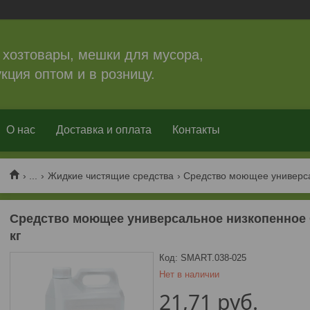
 хозтовары, мешки для мусора,
кция оптом и в розницу.
О нас
Доставка и оплата
Контакты
...
Жидкие чистящие средства
Средство моющее универсальное низкопенное
кг
Код:
SMART.038-025
Нет в наличии
21,71
руб.