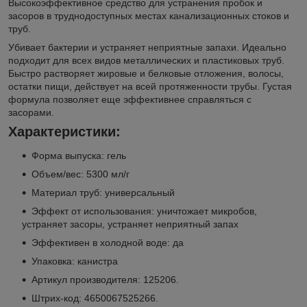
Высокоэффективное средство для устранения пробок и
засоров в труднодоступных местах канализационных стоков и
труб.
Убивает бактерии и устраняет неприятные запахи. Идеально
подходит для всех видов металлических и пластиковых труб.
Быстро растворяет жировые и белковые отложения, волосы,
остатки пищи, действует на всей протяженности трубы. Густая
формула позволяет еще эффективнее справляться с
засорами.
Характеристики:
Форма выпуска: гель
Объем/вес: 5300 мл/г
Материал труб: универсальный
Эффект от использования: уничтожает микробов,
устраняет засоры, устраняет неприятный запах
Эффективен в холодной воде: да
Упаковка: канистра
Артикул производителя: 125206.
Штрих-код: 4650067525266.