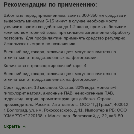
Рекомендации по применению:
Взболтать перед применением; залить 300-350 мл средства и
выдержать минимум 5-15 минут, в случае необходимости
увеличить время воздействия до 1-2 часов; промыть большим
количеством горячей воды; при сильном загрязнении обработку
повторить. Для профилактики применять средство регулярно.
Использовать строго по назначению!
Внешний вид товара, включая цвет, могут незначительно
отличаться от представленных на фотографии.
Количество в транспортировочной таре: 4
Внешний вид товара, включая цвет, могут незначительно
отличаться от представленных на фотографии.
Срок годности: 18 месяцев. Состав: 30% вода; менее 5%:
гипохлорит натрия, анионные ПАВ, неионогенные ПАВ,
гидроксид натрия, ароматизирующая добавка. Страна-
производитель: Россия. Изготовитель: ООО "ТД Грасс", 400012,
г. Волгоград, ул. им. Рокоссовского, д.41. Импортёр в РБ: ООО
"СМАРТОН" 220138, г. Минск, пер. Липковский, д. 22, каб. 50.
Скрыть