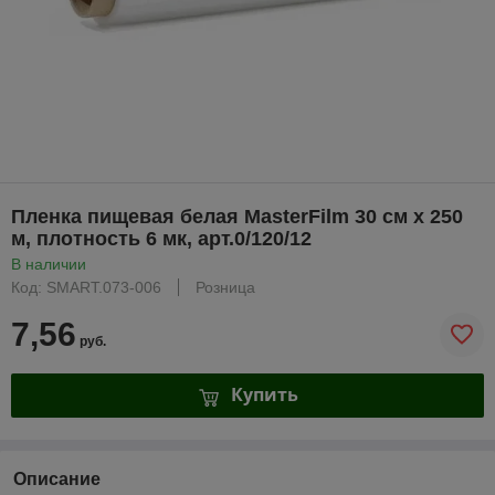
Пленка пищевая белая MasterFilm 30 cм х 250
м, плотность 6 мк, арт.0/120/12
В наличии
Код: SMART.073-006
Розница
7,56
руб.
Купить
Описание