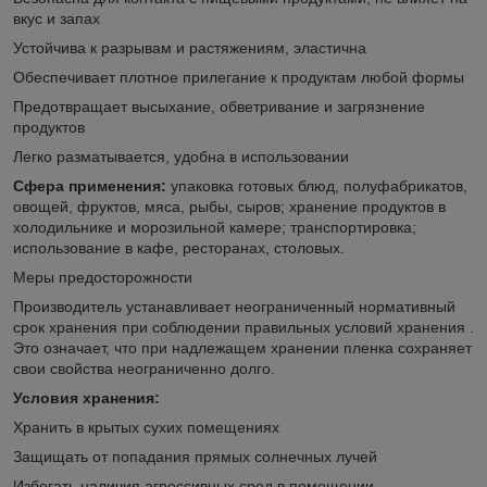
вкус и запах
Устойчива к разрывам и растяжениям, эластична
Обеспечивает плотное прилегание к продуктам любой формы
Предотвращает высыхание, обветривание и загрязнение
продуктов
Легко разматывается, удобна в использовании
Сфера применения:
упаковка готовых блюд, полуфабрикатов,
овощей, фруктов, мяса, рыбы, сыров; хранение продуктов в
холодильнике и морозильной камере; транспортировка;
использование в кафе, ресторанах, столовых.
Меры предосторожности
Производитель устанавливает неограниченный нормативный
срок хранения при соблюдении правильных условий хранения .
Это означает, что при надлежащем хранении пленка сохраняет
свои свойства неограниченно долго.
Условия хранения:
Хранить в крытых сухих помещениях
Защищать от попадания прямых солнечных лучей
Избегать наличия агрессивных сред в помещении