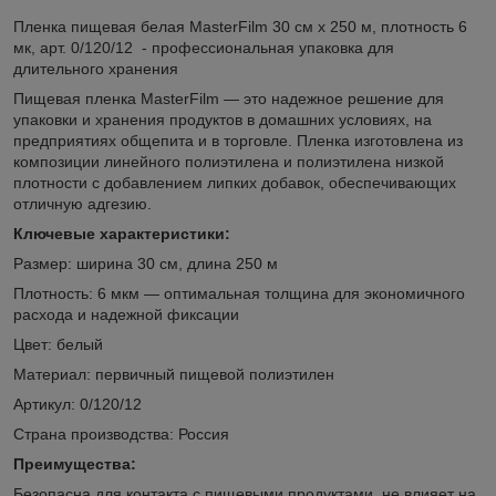
Пленка пищевая белая MasterFilm 30 см х 250 м, плотность 6
мк, арт. 0/120/12 - профессиональная упаковка для
длительного хранения
Пищевая пленка MasterFilm — это надежное решение для
упаковки и хранения продуктов в домашних условиях, на
предприятиях общепита и в торговле. Пленка изготовлена из
композиции линейного полиэтилена и полиэтилена низкой
плотности с добавлением липких добавок, обеспечивающих
отличную адгезию.
Ключевые характеристики:
Размер: ширина 30 см, длина 250 м
Плотность: 6 мкм — оптимальная толщина для экономичного
расхода и надежной фиксации
Цвет: белый
Материал: первичный пищевой полиэтилен
Артикул: 0/120/12
Страна производства: Россия
Преимущества:
Безопасна для контакта с пищевыми продуктами, не влияет на