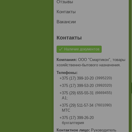
Отзывы
Контакты
Вакансии
Наличие документов
ООО "Смартикон", товары
хозяйственно-бытового назначения.
3995220
+375 (17) 399-10-20
3992020
+375 (17) 399-53-20
6669455
+375 (29) 655-55-31
A1;
7601090
+375 (29) 511-57-34
МТС
+375 (17) 399-26-20
бухгалтерия
Руководитель