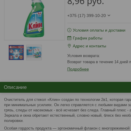
8,96
руб.
+375 (17) 399-10-20
Условия оплаты и доставки
График работы
Адрес и контакты
возврат товара в течение 14 дней
Подробнее
Описание
Очиститель для стекол «Клин» создан по технологии 2в1, которая г
при минимальных усилиях. Он легко справляется с любыми видами за
грязь, следы от насекомых - всё исчезает без следа. Главный плюс -
Зеркала и окна обретают естественный, словно новый, блеск без нео
полировки.
Особая гордость продукта — эргономичный флакон с многорежимной 