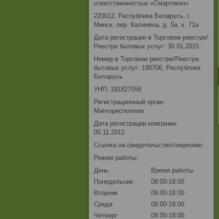
ответственностью «Смартикон»
220012, Республика Беларусь, г.
Минск, пер. Калинина, д. 5а, к. 71а
Дата регистрации в Торговом реестре/
Реестре бытовых услуг: 30.01.2015
Номер в Торговом реестре/Реестре
бытовых услуг: 180706, Республика
Беларусь
УНП: 191827058
Регистрационный орган:
Мингорисполком
Дата регистрации компании:
05.11.2012
Ссылка на свидетельство/лицензию
Режим работы:
День
Время работы
Понедельник
08:00-18:00
Вторник
08:00-18:00
Среда
08:00-18:00
Четверг
08:00-18:00