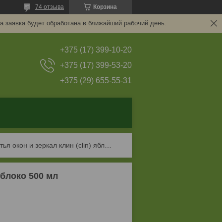
74 отзыва
Корзина
а заявка будет обработана в ближайший рабочий день.
+375 (17) 399-10-20
+375 (17) 399-53-20
+375 (29) 655-55-31
Средство для мытья окон и зеркал клин (clin) яблоко 500 мл
Яблоко 500 мл