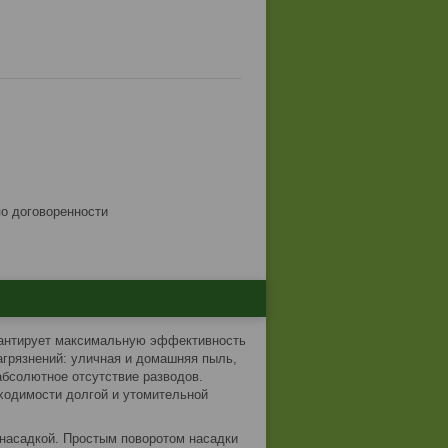
по договоренности
арантирует максимальную эффективность
грязнений: уличная и домашняя пыль,
 абсолютное отсутствие разводов.
бходимости долгой и утомительной
насадкой. Простым поворотом насадки