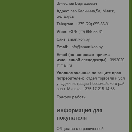
Вячеслав Барташевич
пер.Калинина,5а, Минск,
Беларусь
+375 (29) 655-55-31
+375 (29) 655-55-31
smartikon.by
Email
info@smartikon.by
Email (по вопросам приема
изношенной спецодежды)
3992020
@mail.ru
Уполномоченные по защите прав
потребителей
отдел торговли и усл
уг администрации Первомайского рай
она г. Минска, +375 17 215-14-65.
График работы
Информация для
покупателя
Общество с ограниченной