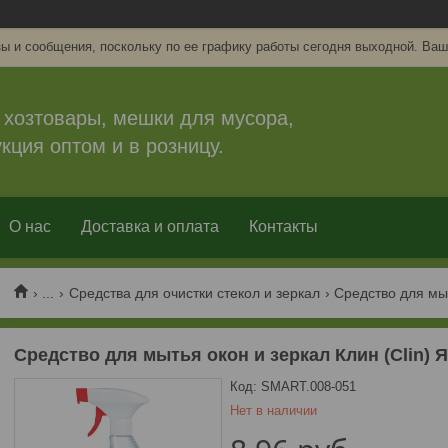
ы и сообщения, поскольку по ее графику работы сегодня выходной. Ваш
 хозтовары, мешки для мусора,
кция оптом и в розницу.
О нас
Доставка и оплата
Контакты
...
Средства для очистки стекол и зеркал
Средство для мытья окон и зеркал Клин (Clin) 
Код:
SMART.008-051
Нет в наличии