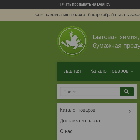
Начать продавать на Deal.by
Сейчас компания не может быстро обрабатывать заказ
Бытовая химия,
бумажная проду
Главная
Каталог товаров
Каталог товаров
Доставка и оплата
О нас