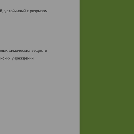
й, устойчивый к разрывам
ивных химических веществ
инских учреждений