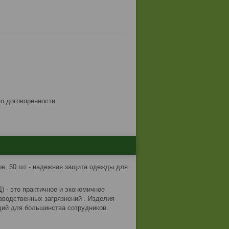
по договоренности
е, 50 шт - надежная защита одежды для
 - это практичное и экономичное
зводственных загрязнений . Изделия
щий для большинства сотрудников.