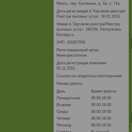
Минск, пер. Калинина, д. 5а, к. 71а
Дата регистрации в Торговом реестре/
Реестре бытовых услуг: 30.01.2015
Номер в Торговом реестре/Реестре
бытовых услуг: 180706, Республика
Беларусь
УНП: 191827058
Регистрационный орган:
Мингорисполком
Дата регистрации компании:
05.11.2012
Ссылка на свидетельство/лицензию
Режим работы:
День
Время работы
Понедельник
08:00-18:00
Вторник
08:00-18:00
Среда
08:00-18:00
Четверг
08:00-18:00
Пятница
08:00-18:00
Суббота
Выходной