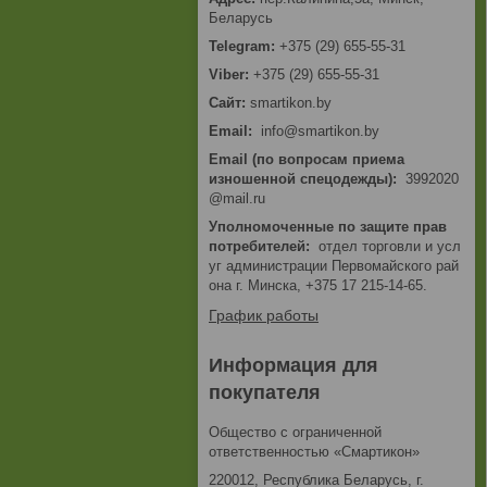
Беларусь
+375 (29) 655-55-31
+375 (29) 655-55-31
smartikon.by
Email
info@smartikon.by
Email (по вопросам приема
изношенной спецодежды)
3992020
@mail.ru
Уполномоченные по защите прав
потребителей
отдел торговли и усл
уг администрации Первомайского рай
она г. Минска, +375 17 215-14-65.
График работы
Информация для
покупателя
Общество с ограниченной
ответственностью «Смартикон»
220012, Республика Беларусь, г.