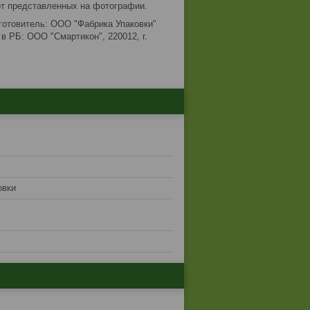
от представленных на фотографии.
зготовитель: ООО "Фабрика Упаковки"
в РБ: ООО "Смартикон", 220012, г.
овки