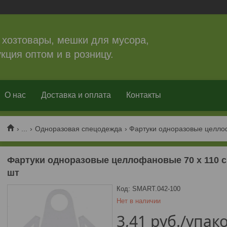
 хозтовары, мешки для мусора,
кция оптом и в розницу.
О нас
Доставка и оплата
Контакты
...
Одноразовая спецодежда
Фартуки одноразовые целлофановые 70 х 110 
шт
Код:
SMART.042-100
Нет в наличии
3,41
руб.
/упак