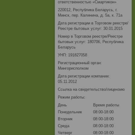
ответственностью «Смартикон»
220012, Республика Беларусь, г.
Минск, пер. Калинина, д. 5а, к. 71а
Дата регистрации в Торговом реестре/
Реестре бытовых услуг: 30.01.2015
Номер в Торговом реестре/Реестре
бытовых услуг: 180706, Республика
Беларусь
УНП: 191827058
Регистрационный орган:
Мингорисполком
Дата регистрации компании:
05.11.2012
Ссылка на свидетельство/лицензию
Режим работы:
День
Время работы
Понедельник
08:00-18:00
Вторник
08:00-18:00
Среда
08:00-18:00
Четверг
08:00-18:00