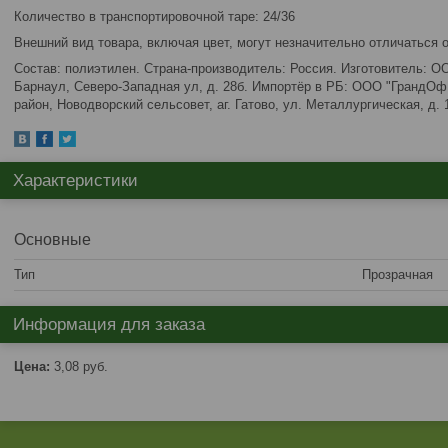
Количество в транспортировочной таре: 24/36
Внешний вид товара, включая цвет, могут незначительно отличаться 
Состав: полиэтилен. Страна-производитель: Россия. Изготовитель: ОО
Барнаул, Северо-Западная ул, д. 28б. Импортёр в РБ: ООО "ГрандОф
район, Новодворский сельсовет, аг. Гатово, ул. Металлургическая, д. 
Характеристики
Основные
Тип
Прозрачная
Информация для заказа
Цена:
3,08
руб.