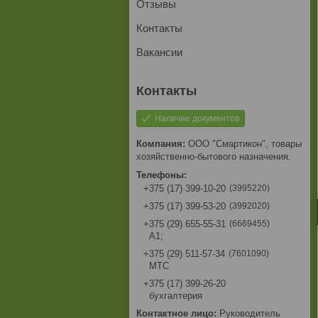
Отзывы
Контакты
Вакансии
Наличие документов
ООО "Смартикон", товары
хозяйственно-бытового назначения.
3995220
+375 (17) 399-10-20
3992020
+375 (17) 399-53-20
6669455
+375 (29) 655-55-31
A1;
7601090
+375 (29) 511-57-34
МТС
+375 (17) 399-26-20
бухгалтерия
Руководитель