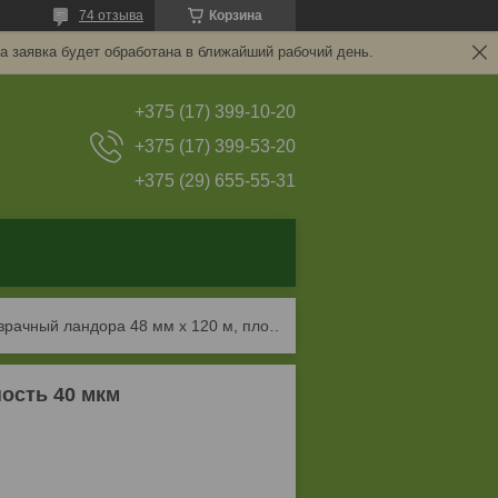
74 отзыва
Корзина
а заявка будет обработана в ближайший рабочий день.
+375 (17) 399-10-20
+375 (17) 399-53-20
+375 (29) 655-55-31
Скотч прозрачный ландора 48 мм х 120 м, плотность 40 мкм
ность 40 мкм