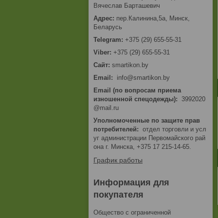
Вячеслав Барташевич
пер.Калинина,5а, Минск,
Беларусь
+375 (29) 655-55-31
+375 (29) 655-55-31
smartikon.by
Email
info@smartikon.by
Email (по вопросам приема
изношенной спецодежды)
3992020
@mail.ru
Уполномоченные по защите прав
потребителей
отдел торговли и усл
уг администрации Первомайского рай
она г. Минска, +375 17 215-14-65.
График работы
Информация для
покупателя
Общество с ограниченной