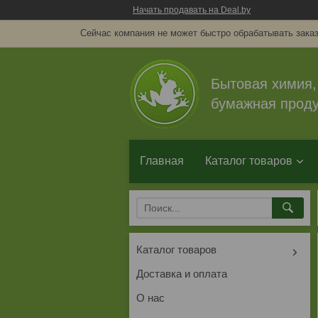
Начать продавать на Deal.by
Сейчас компания не может быстро обрабатывать заказ
Бытовая химия,
бумажная проду
Главная
Каталог товаров
Каталог товаров
Доставка и оплата
О нас