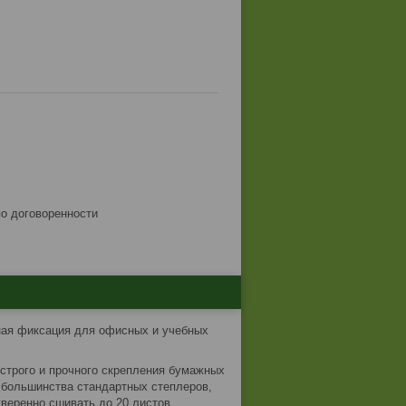
по договоренности
ная фиксация для офисных и учебных
трого и прочного скрепления бумажных
 большинства стандартных степлеров,
уверенно сшивать до 20 листов