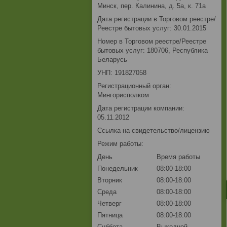
Минск, пер. Калинина, д. 5а, к. 71а
Дата регистрации в Торговом реестре/
Реестре бытовых услуг: 30.01.2015
Номер в Торговом реестре/Реестре
бытовых услуг: 180706, Республика
Беларусь
УНП: 191827058
Регистрационный орган:
Мингорисполком
Дата регистрации компании:
05.11.2012
Ссылка на свидетельство/лицензию
Режим работы:
День
Время работы
Понедельник
08:00-18:00
Вторник
08:00-18:00
Среда
08:00-18:00
Четверг
08:00-18:00
Пятница
08:00-18:00
Суббота
Выходной