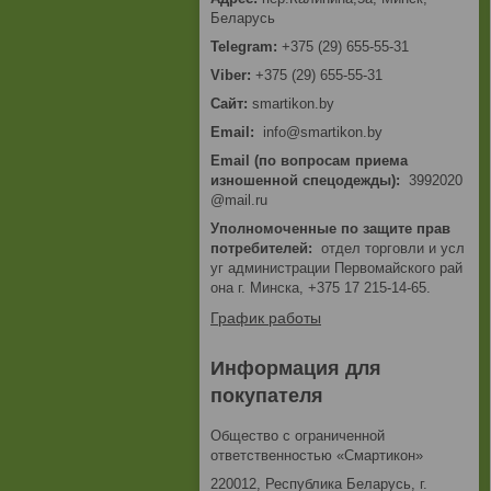
Беларусь
+375 (29) 655-55-31
+375 (29) 655-55-31
smartikon.by
Email
info@smartikon.by
Email (по вопросам приема
изношенной спецодежды)
3992020
@mail.ru
Уполномоченные по защите прав
потребителей
отдел торговли и усл
уг администрации Первомайского рай
она г. Минска, +375 17 215-14-65.
График работы
Информация для
покупателя
Общество с ограниченной
ответственностью «Смартикон»
220012, Республика Беларусь, г.