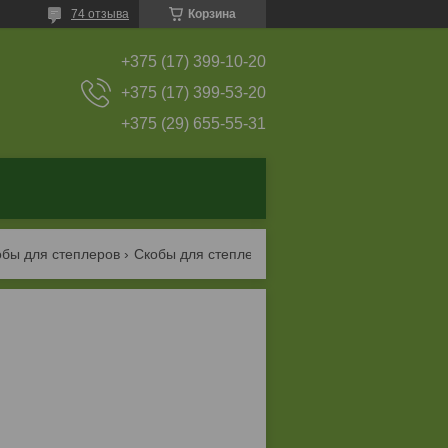
74 отзыва
Корзина
+375 (17) 399-10-20
+375 (17) 399-53-20
+375 (29) 655-55-31
обы для степлеров
Скобы для степлера brauberg №10 1000 шт