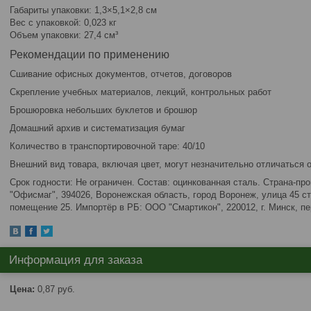
Габариты упаковки: 1,3×5,1×2,8 см
Вес с упаковкой: 0,023 кг
Объем упаковки: 27,4 см³
Рекомендации по применению
Сшивание офисных документов, отчетов, договоров
Скрепление учебных материалов, лекций, контрольных работ
Брошюровка небольших буклетов и брошюр
Домашний архив и систематизация бумаг
Количество в транспортировочной таре: 40/10
Внешний вид товара, включая цвет, могут незначительно отличаться 
Срок годности: Не ограничен. Состав: оцинкованная сталь. Страна-пр
"Офисмаг", 394026, Воронежская область, город Воронеж, улица 45 с
помещение 25. Импортёр в РБ: ООО "Смартикон", 220012, г. Минск, пе
Информация для заказа
Цена:
0,87
руб.