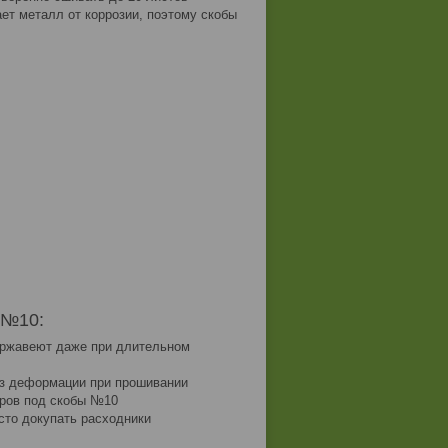
т металл от коррозии, поэтому скобы
 №10:
е ржавеют даже при длительном
ез деформации при прошивании
ров под скобы №10
сто докупать расходники