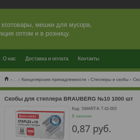
 хозтовары, мешки для мусора,
кция оптом и в розницу.
О нас
Доставка и оплата
Контакты
...
Канцелярские принадлежности
Степлеры и скобы
Ск
Скобы для степлера BRAUBERG №10 1000 шт
Код:
SMART-K.T.42-003
В наличии
0,87
руб.