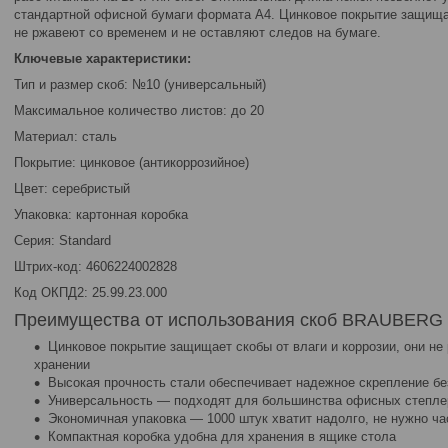
стандартной офисной бумаги формата А4. Цинковое покрытие защищае
не ржавеют со временем и не оставляют следов на бумаге.
Ключевые характеристики:
Тип и размер скоб: №10 (универсальный)
Максимальное количество листов: до 20
Материал: сталь
Покрытие: цинковое (антикоррозийное)
Цвет: серебристый
Упаковка: картонная коробка
Серия: Standard
Штрих-код: 4606224002828
Код ОКПД2: 25.99.23.000
Преимущества от использования скоб BRAUBERG
Цинковое покрытие защищает скобы от влаги и коррозии, они н
хранении
Высокая прочность стали обеспечивает надежное скрепление б
Универсальность — подходят для большинства офисных степле
Экономичная упаковка — 1000 штук хватит надолго, не нужно ча
Компактная коробка удобна для хранения в ящике стола