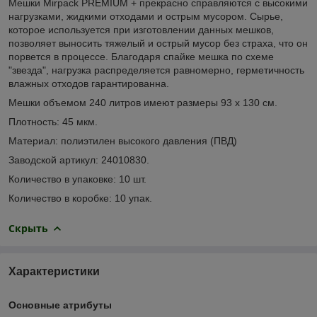
Мешки Mirpack PREMIUM + прекрасно справляются с высокими
нагрузками, жидкими отходами и острым мусором. Cырье,
которое используется при изготовлении данных мешков,
позволяет выносить тяжелый и острый мусор без страха, что он
порвется в процессе. Благодаря спайке мешка по схеме
"звезда", нагрузка распределяется равномерно, герметичность
влажных отходов гарантированна.
Мешки объемом 240 литров имеют размеры 93 х 130 см.
Плотность: 45 мкм.
Материал: полиэтилен высокого давления (ПВД)
Заводской артикул: 24010830.
Количество в упаковке: 10 шт.
Количество в коробке: 10 упак.
Скрыть
Характеристики
Основные атрибуты